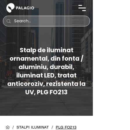
Stalp de iluminat
ornamental, din fonta /
aluminiu, durabil,
iluminat LED, tratat
anticoroziv, rezistenta la
UV, PLG FO213
/
/
STALPI ILUMINAT
PLG FO213