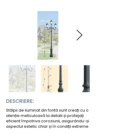
DESCRIERE:
Stâlpii de iluminat din fontă sunt creați cu o
atenție meticuloasă la detalii și protejați
eficient împotriva coroziunii, asigurându-și
aspectul estetic chiar și în condiții extreme.