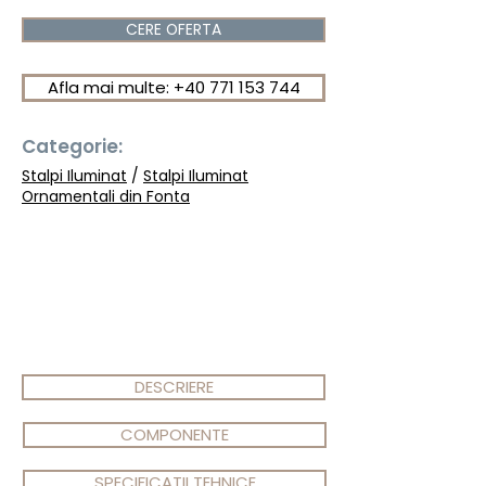
CERE OFERTA
Afla mai multe: +40 771 153 744
Categorie:
Stalpi Iluminat
/
Stalpi Iluminat
Ornamentali din Fonta
DESCRIERE
COMPONENTE
SPECIFICATII TEHNICE