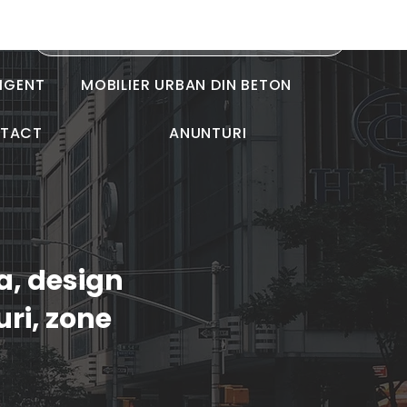
LIGENT
MOBILIER URBAN DIN BETON
TACT
ANUNTURI
a, design
uri, zone