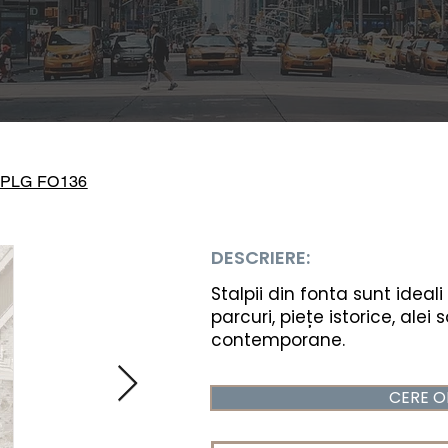
PLG FO136
DESCRIERE:
Stalpii din fonta sunt ideal
parcuri, piețe istorice, alei
contemporane.
CERE O