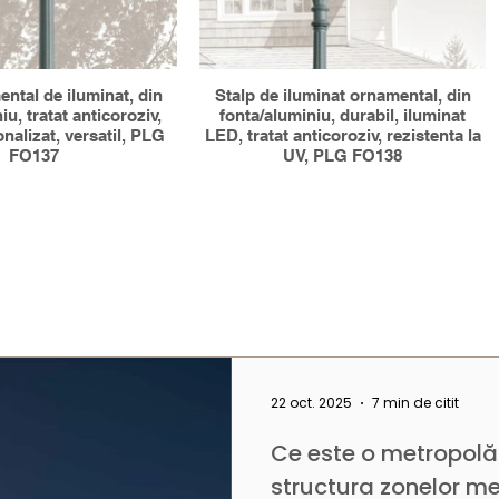
ntal de iluminat, din
Stalp de iluminat ornamental, din
iu, tratat anticoroziv,
fonta/aluminiu, durabil, iluminat
nalizat, versatil, PLG
LED, tratat anticoroziv, rezistenta la
FO137
UV, PLG FO138
22 oct. 2025
7 min de citit
Ce este o metropolă
structura zonelor m