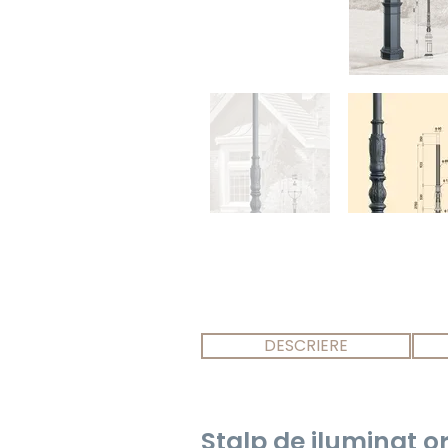
DESCRIERE
Stalp de iluminat o