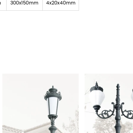
m
300x150mm
4x20x40mm