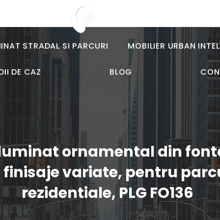
MINAT STRADAL SI PARCURI
MOBILIER URBAN INTE
DII DE CAZ
BLOG
CON
iluminat ornamental din font
finisaje variate, pentru parc
rezidentiale, PLG FO136