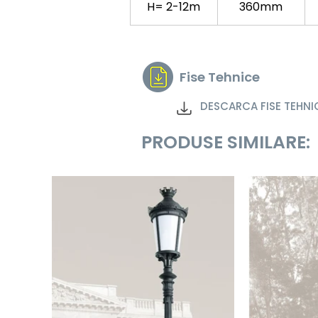
H= 2-12m
360mm
Fise Tehnice
DESCARCA FISE TEHNI
PRODUSE SIMILARE: