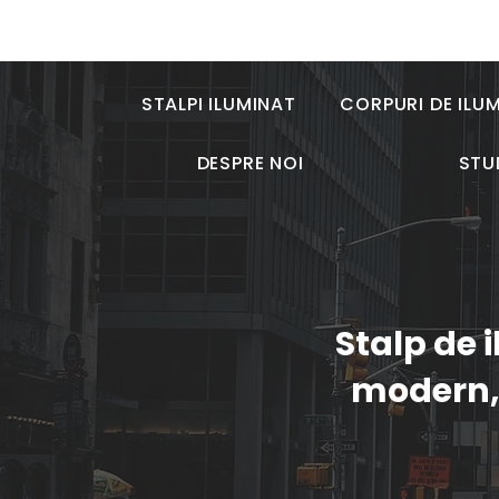
STALPI ILUMINAT
CORPURI DE ILU
DESPRE NOI
STU
Stalp de 
modern, 