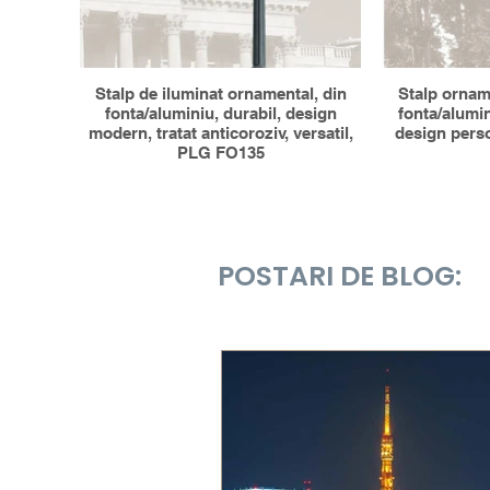
Stalp de iluminat ornamental, din
Stalp orname
fonta/aluminiu, durabil, design
fonta/alumin
modern, tratat anticoroziv, versatil,
design perso
PLG FO135
POSTARI DE BLOG: