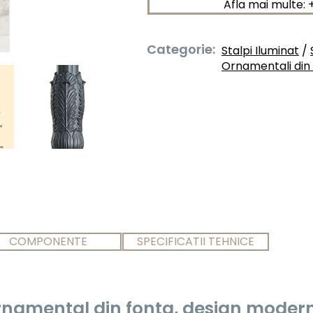
Afla mai multe: 
Categorie:
Stalpi Iluminat
/
Ornamentali din
COMPONENTE
SPECIFICATII TEHNICE
rnamental din fonta, design modern, 