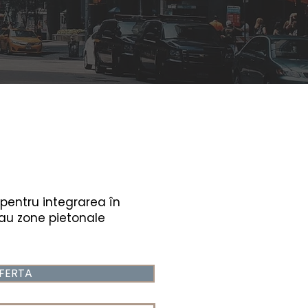
i pentru integrarea în
 sau zone pietonale
FERTA