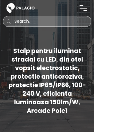
Stalp pentru iluminat
stradal cu LED, din otel
vopsit electrostatic,
protectie anticoroziva,
protectie IP65/IP66, 100-
240 V, eficienta
luminoasa 150lm/W,
Arcade Pole1