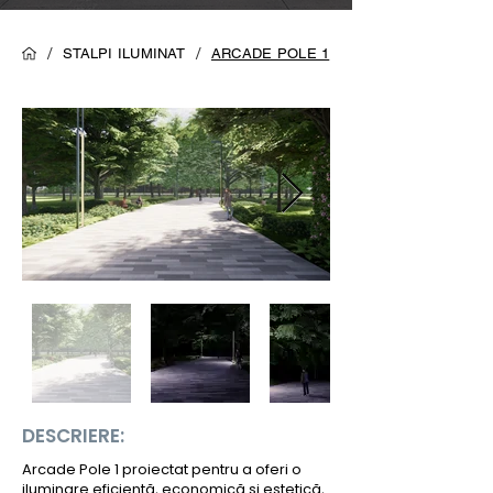
/
/
STALPI ILUMINAT
ARCADE POLE 1
DESCRIERE:
Arcade Pole 1 proiectat pentru a oferi o
iluminare eficientă, economică și estetică,