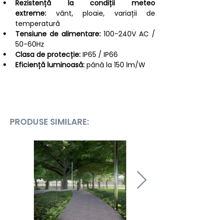
Rezistență la condiții meteo 
extreme:
 vânt, ploaie, variații de 
temperatură
Tensiune de alimentare:
 100-240V AC / 
50-60Hz
Clasa de protecție:
 IP65 / IP66
Eficiență luminoasă:
 până la 150 lm/W
PRODUSE SIMILARE: