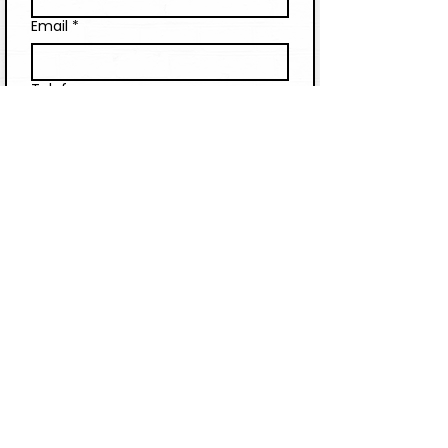
Email
*
Telefon
Companie
Scrie un mesaj
Trimite