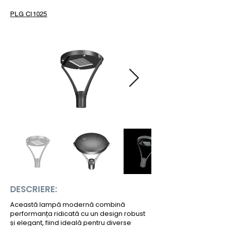
PLG CI1025
DESCRIERE:
Această lampă modernă combină
performanța ridicată cu un design robust
și elegant, fiind ideală pentru diverse