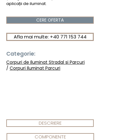
aplicații de iluminat.
CERE OFERTA
Afla mai multe: +40 771 153 744
Categorie:
Corpuri de Iluminat Stradal si Parcuri
/
Corpuri Iluminat Parcuri
DESCRIERE
COMPONENTE