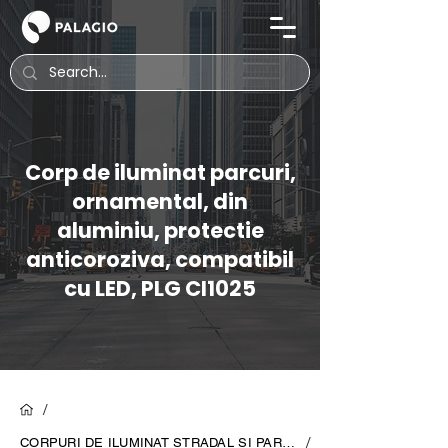
Corp de iluminat parcuri,
ornamental, din
aluminiu, protectie
anticoroziva, compatibil
cu LED, PLG CI1025
/
/
CORPURI DE ILUMINAT STRADAL SI PARCURI