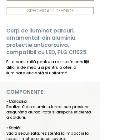
SPECIFICATII TEHNICE
Corp de iluminat parcuri,
ornamental, din aluminiu,
protectie anticoroziva,
compatibil cu LED, PLG CI1025
Este construită pentru a rezista în condiții
dificile de mediu și pentru a oferi o
iluminare eficientă și uniformă.
COMPONENTE:
• Carcasă:
Realizată din aluminiu turnat sub presiune,
asigurând durabilitate și disipare eficientă
a căldurii.
• Sticlă:
Sticlă securizată, rezistentă la impact și la
condiții meteorologice severe.